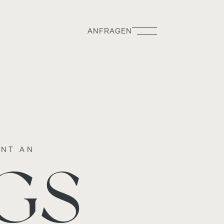
ANFRAGEN
ANFRAGEN
ENT AN
GS