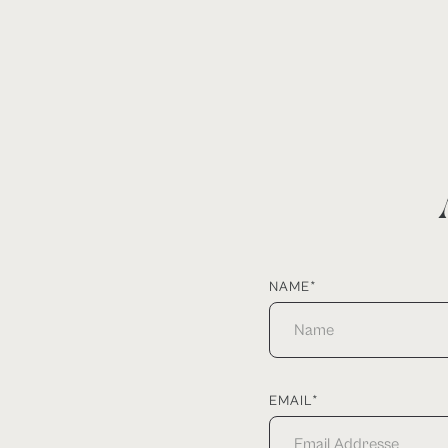
NAME*
EMAIL*