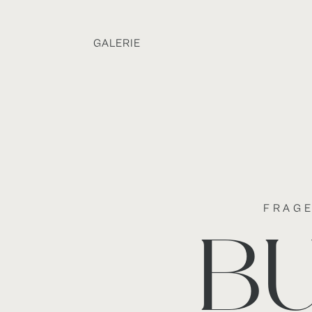
GALERIE
GALERIE
FRAGE
B