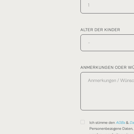
ALTER DER KINDER
ANMERKUNGEN ODER W
Ich stimme den
AGBs
&
Da
Personenbezogene Daten, d