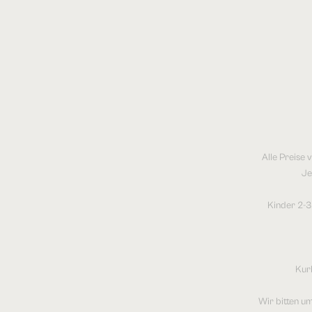
Alle Preise 
Je
Kinder 2-3
Kur
Wir bitten u