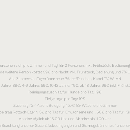
verstehen sich pro Zimmer und Tag für 2 Personen, inkl. Frühstück, Bedienun
de weitere Person kostet 99€ pro Nacht inkl. Frühstück, Bedienung und 7% U
Alle Zimmer verfügen über neue Bäder/Duschen, Kabel-TV, WLAN
 Jahre: 39€, 4-9 Jahre: 59€, 10-12 Jahre: 79€, ab 13 Jahre: 99€ inkl. Frühst
Reinigungszuschlag für Hunde pro Tag: 19€
Tiefgarage pro Tag: 19€
Zuschlag für 1-Nacht Belegung: 15,-€ für Wäsche pro Zimmer
beitrag Rottach-Egern: 3€ pro Tag für Erwachsene und 1,50€ pro Tag für Ki
Anreise täglich ab 15.00 Uhr und Abreise bis 11.00 Uhr
m Beachtung unserer Geschäftsbedingungen und Stornogebühren auf unserer 