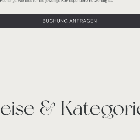
 so lange, wie dies für die jeweilige Korrespondenz notwendig ist.
reise & Kategori